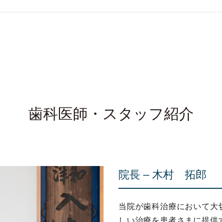
歯科医師・スタッフ紹介
院長 – 木村 拓郎
当院が歯科治療において大
しい治療を患者さまに提供